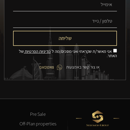
שליחה
אני מאשר/ת שקראתי ואני מסכים/מה ל
מדיניות הפרטיות
של
האתר.
או צור קשר באמצעות
וואטסאפ
Pre Sale
Off-Plan properties